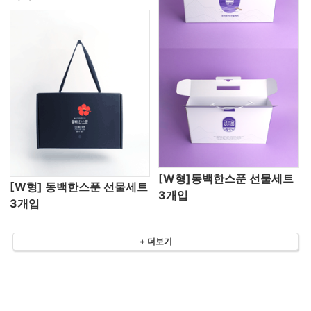
[W형]동백한스푼 선물세트
[W형] 동백한스푼 선물세트
3개입
3개입
+ 더보기