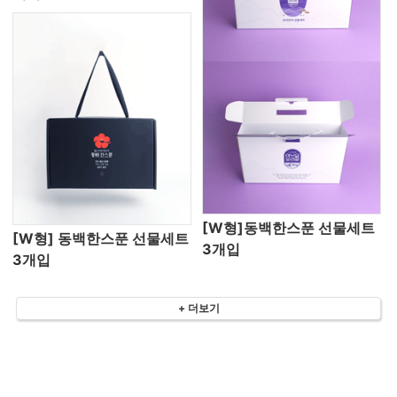
[W형]동백한스푼 선물세트
[W형] 동백한스푼 선물세트
3개입
3개입
+ 더보기