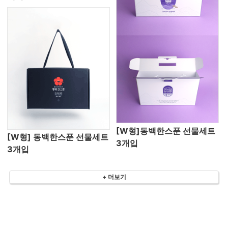
[W형]동백한스푼 선물세트
[W형] 동백한스푼 선물세트
3개입
3개입
+ 더보기