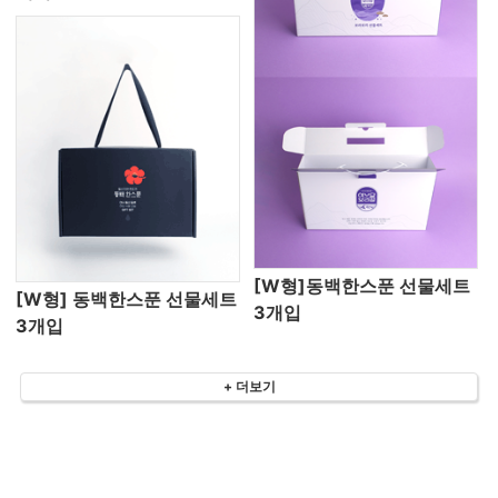
[W형]동백한스푼 선물세트
[W형] 동백한스푼 선물세트
3개입
3개입
+ 더보기